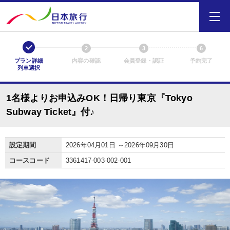
1
2
3
6
プラン詳細
内容の確認
会員登録・認証
予約完了
列車選択
1名様よりお申込みOK！日帰り東京『Tokyo
Subway Ticket』付♪
設定期間
2026年04月01日 ～2026年09月30日
コースコード
3361417-003-002-001