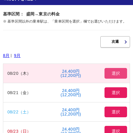
基準区間：
盛岡→東京の料金
※ 基準区間以外の乗車駅は、「乗車区間を選択」欄でお選びいただけます。
8月
9月
24,400円
08/20（木）
選択
(12,200円)
24,400円
08/21（金）
選択
(12,200円)
24,400円
08/22（土）
選択
(12,200円)
24,400円
08/23（日）
選択