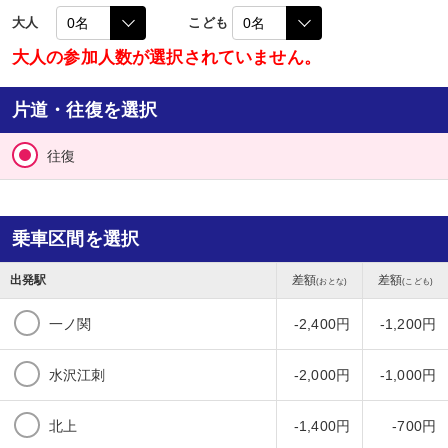
大人
こども
大人の参加人数が選択されていません。
片道・往復を選択
往復
乗車区間を選択
出発駅
差額
差額
(おとな)
(こども)
一ノ関
-2,400円
-1,200円
水沢江刺
-2,000円
-1,000円
北上
-1,400円
-700円