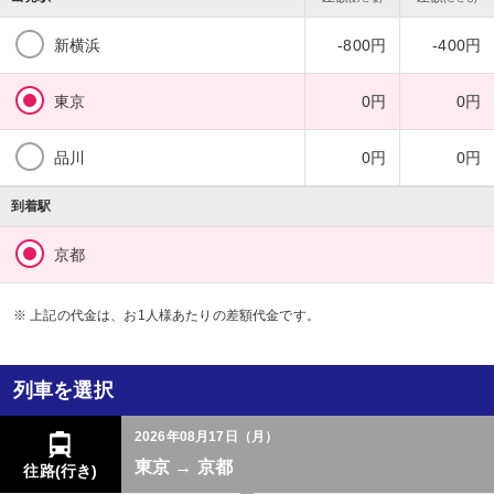
新横浜
-800円
-400円
東京
0円
0円
品川
0円
0円
到着駅
京都
※ 上記の代金は、お1人様あたりの差額代金です。
列車を選択
2026年08月17日（月）
東京 → 京都
往路(行き)