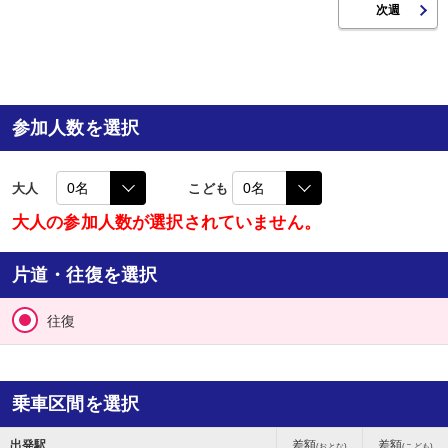
参加人数を選択
大人
こども
大人の参加人数が選択されていません。
片道・往復を選択
往復
乗車区間を選択
出発駅
差額
差額
(おとな)
(こども)