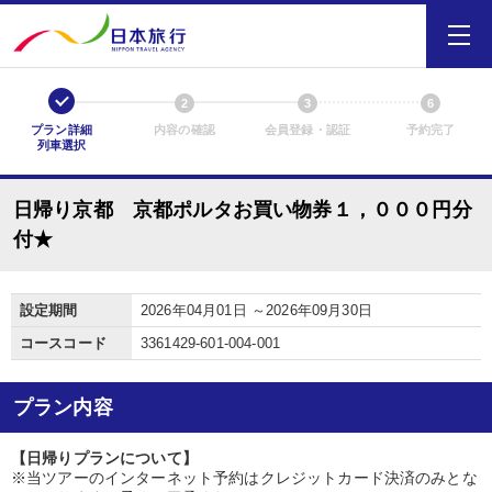
1
2
3
6
プラン詳細
内容の確認
会員登録・認証
予約完了
列車選択
日帰り京都 京都ポルタお買い物券１，０００円分
付★
設定期間
2026年04月01日 ～2026年09月30日
コースコード
3361429-601-004-001
プラン内容
【日帰りプランについて】
※当ツアーのインターネット予約はクレジットカード決済のみとな