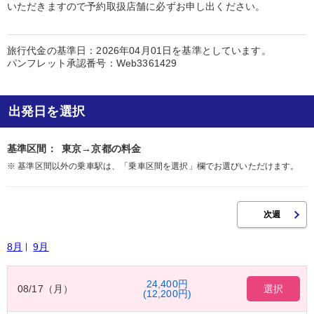
いただきますので予約取扱店舗に必ずお申し出ください。
旅行代金の基準日：2026年04月01日を基準としています。
パンフレット承認番号：Web3361429
出発日を選択
基準区間：
東京→京都の料金
※ 基準区間以外の乗車駅は、「乗車区間を選択」欄でお選びいただけます。
8月
9月
24,400円
08/17（月）
選択
(12,200円)