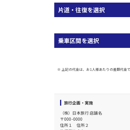
片道・往復を選択
乗車区間を選択
※ 上記の代金は、お1人様あたりの差額代金
旅行企画・実施
（株）日本旅行
店舗名
〒
000-0000
住所１
住所２