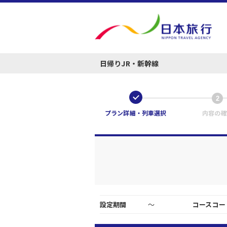
日帰りJR・新幹線
1
2
プラン詳細・列車選択
内容の確
設定期間
～
コースコー