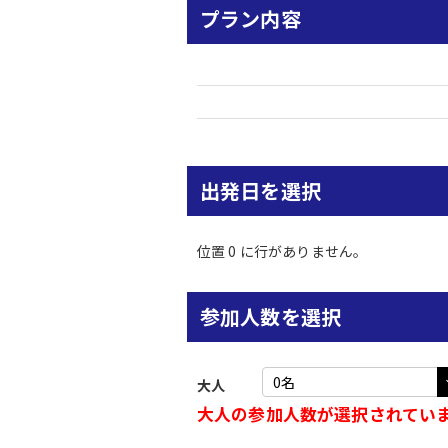
プラン内容
出発日を選択
位置 0 に行がありません。
参加人数を選択
大人
大人の参加人数が選択されてい