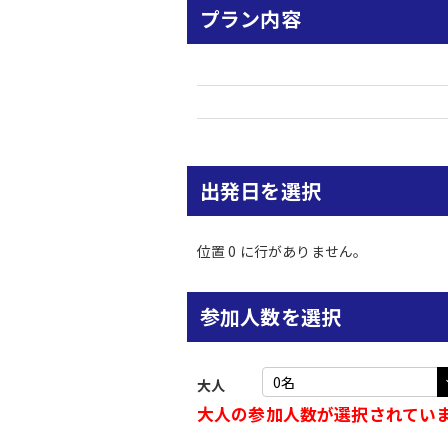
プラン内容
出発日を選択
位置 0 に行がありません。
参加人数を選択
大人
大人の参加人数が選択されてい