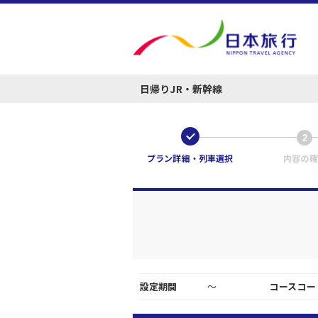
日帰りJR・新幹線
1
2
プラン詳細・列車選択
内容の確
設定期間
～
コースコー