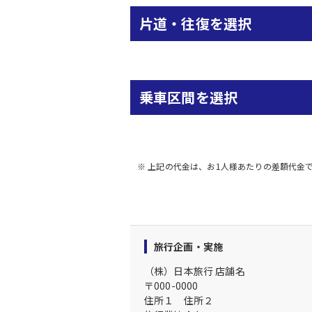
片道・往復を選択
乗車区間を選択
※ 上記の代金は、お1人様あたりの差額代金
旅行企画・実施
（株）日本旅行
店舗名
〒
000-0000
住所１
住所２