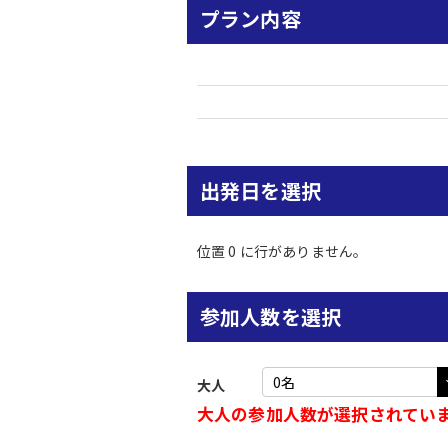
プラン内容
出発日を選択
位置 0 に行がありません。
参加人数を選択
大人
大人の参加人数が選択されてい