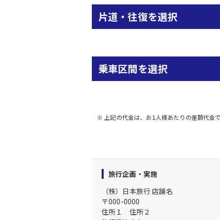
片道・往復を選択
乗車区間を選択
※ 上記の代金は、お1人様あたりの差額代金
旅行企画・実施
（株）日本旅行
店舗名
〒
000-0000
住所１
住所２