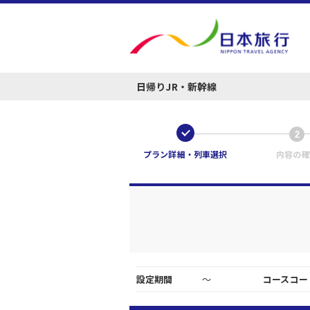
日帰りJR・新幹線
1
2
プラン詳細・列車選択
内容の確
設定期間
～
コースコー