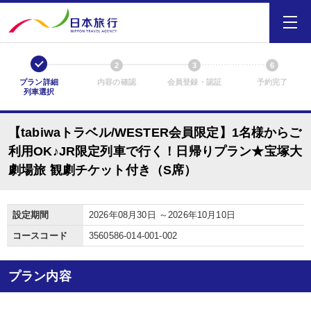
1
2
3
6
プラン詳細
内容の確認
会員登録・認証
予約完了
列車選択
【tabiwaトラベル/WESTER会員限定】1名様からご
利用OK♪JR限定列車で行く！日帰りプラン★宝塚大
劇場旅 観劇チケット付き（S席）
設定期間
2026年08月30日 ～2026年10月10日
コースコード
3560586-014-001-002
プラン内容