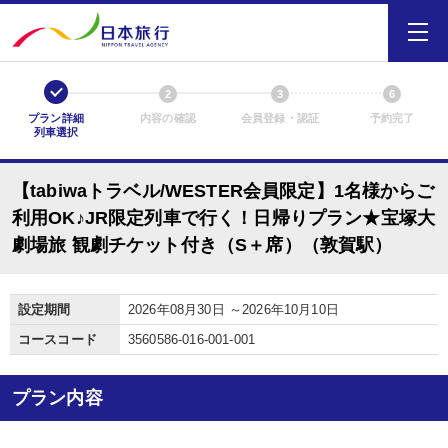
1
2
3
6
プラン詳細
内容の確認
会員登録・認証
予約完了
列車選択
【tabiwaトラベル/WESTER会員限定】1名様からご
利用OK♪JR限定列車で行く！日帰りプラン★宝塚大
劇場旅 観劇チケット付き（S＋席）（敦賀駅）
設定期間
2026年08月30日 ～2026年10月10日
コースコード
3560586-016-001-001
プラン内容