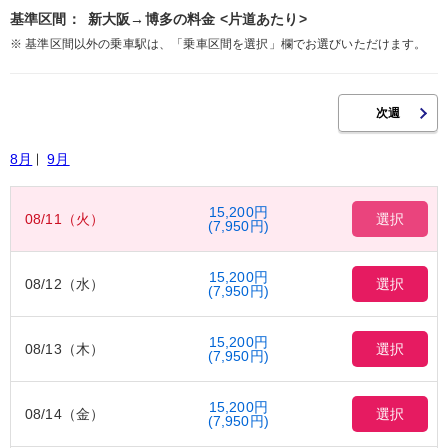
基準区間：
新大阪→博多の料金 <片道あたり>
※ 基準区間以外の乗車駅は、「乗車区間を選択」欄でお選びいただけます。
8月
9月
15,200円
08/11（火）
選択
(7,950円)
15,200円
08/12（水）
選択
(7,950円)
15,200円
08/13（木）
選択
(7,950円)
15,200円
08/14（金）
選択
(7,950円)