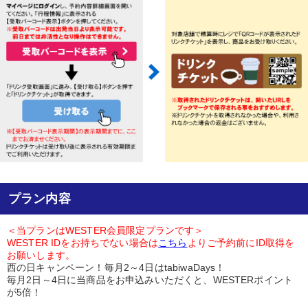
プラン内容
＜当プランはWESTER会員限定プランです＞
WESTER IDをお持ちでない場合は
こちら
よりご予約前にID取得を
お願いします。
西の日キャンペーン！毎月2～4日はtabiwaDays！
毎月2日～4日に当商品をお申込みいただくと、WESTERポイント
が5倍！