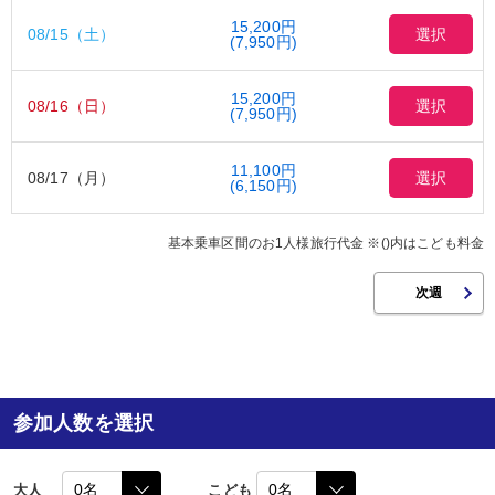
15,200円
08/15（土）
選択
(7,950円)
15,200円
08/16（日）
選択
(7,950円)
11,100円
08/17（月）
選択
(6,150円)
基本乗車区間のお1人様旅行代金 ※()内はこども料金
参加人数を選択
大人
こども