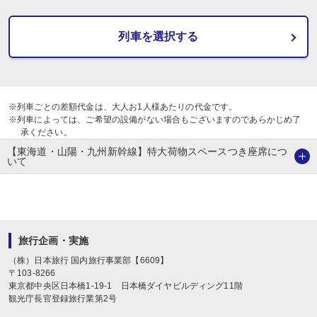
列車を選択する
※列車ごとの差額代金は、大人お1人様あたりの代金です。
※列車によっては、ご希望の設備がない場合もございますのであらかじめ了
承ください。
【東海道・山陽・九州新幹線】特大荷物スペースつき座席につ
いて
旅行企画・実施
（株）日本旅行
国内旅行事業部【6609】
〒
103-8266
東京都中央区日本橋1-19-1
日本橋ダイヤビルディング11階
観光庁長官登録旅行業第2号