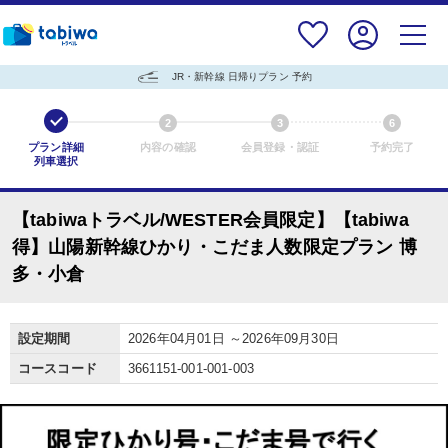
JR・新幹線 日帰りプラン 予約
1
2
3
6
プラン詳細
内容の確認
会員登録・認証
予約完了
列車選択
【tabiwaトラベル/WESTER会員限定】【tabiwa
得】山陽新幹線ひかり・こだま人数限定プラン 博
多・小倉
設定期間
2026年04月01日 ～2026年09月30日
コースコード
3661151-001-001-003