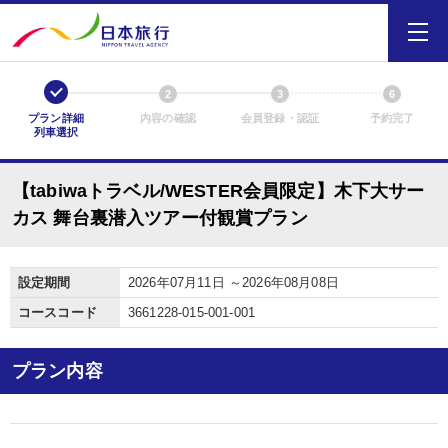
1
2
3
6
プラン詳細
内容の確認
会員登録・認証
予約完了
列車選択
【tabiwaトラベル/WESTER会員限定】木下大サー
カス 舞台裏潜入ツアー付観賞プラン
設定期間
2026年07月11日 ～2026年08月08日
コースコード
3661228-015-001-001
プラン内容