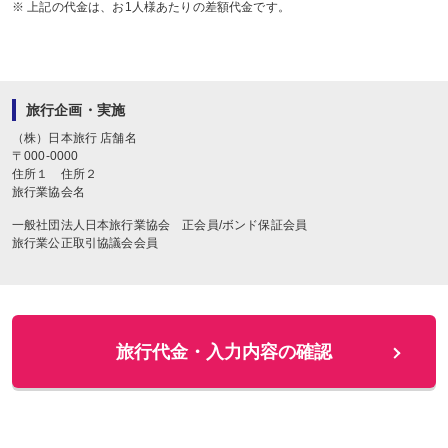
※ 上記の代金は、お1人様あたりの差額代金です。
旅行企画・実施
（株）日本旅行
店舗名
〒
000-0000
住所１
住所２
旅行業協会名
一般社団法人日本旅行業協会 正会員/ボンド保証会員
旅行業公正取引協議会会員