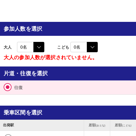
参加人数を選択
大人
こども
大人の参加人数が選択されていません。
片道・往復を選択
往復
乗車区間を選択
出発駅
差額
差額
(おとな)
(こども)