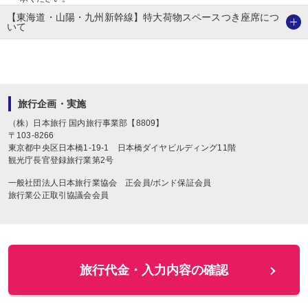
【東海道・山陽・九州新幹線】特大荷物スペースつき座席につ
いて
旅行企画・実施
（株）日本旅行
国内旅行事業部【8809】
〒
103-8266
東京都中央区日本橋1-19-1
日本橋ダイヤビルディング11階
観光庁長官登録旅行業第2号
一般社団法人日本旅行業協会 正会員/ボンド保証会員
旅行業公正取引協議会会員