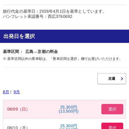
旅行代金の基準日：2026年4月1日を基準としています。
パンフレット承認番号：西広3760692
出発日を選択
基準区間：
広島→京都の料金
※ 基準区間以外の乗車駅は、「乗車区間を選択」欄でお選びいただけます。
8月
9月
25,300円
08/09（日）
選択
(13,500円)
25,300円
08/10（月）
選択