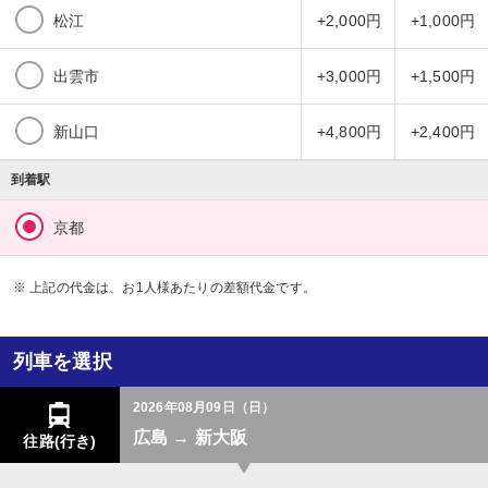
松江
+2,000円
+1,000円
出雲市
+3,000円
+1,500円
新山口
+4,800円
+2,400円
到着駅
京都
※ 上記の代金は、お1人様あたりの差額代金です。
列車を選択
2026年08月09日（日）
広島 → 新大阪
往路(行き)