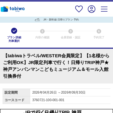
JR・新幹線 日帰りプラン 予約
1
2
3
6
プラン詳細
内容の確認
会員登録・認証
予約完了
列車選択
【tabiwaトラベル/WESTER会員限定】【1名様から
ご利用OK】JR限定列車で行く！日帰りTRIP神戸★
神戸アンパンマンこどもミュージアム＆モール入館
引換券付
設定期間
2026年04月26日 ～2026年09月30日
コースコード
3760721-100-001-001