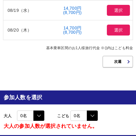
14,700円
08/19（水）
選択
(8,700円)
14,700円
08/20（木）
選択
(8,700円)
基本乗車区間のお1人様旅行代金 ※()内はこども料金
参加人数を選択
大人
こども
大人の参加人数が選択されていません。