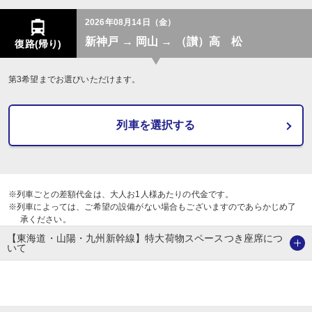
2026年08月14日（金）
新神戸 → 岡山 → （讃）高 松
復路(帰り)
第3希望までお選びいただけます。
列車を選択する
※列車ごとの差額代金は、大人お1人様あたりの代金です。
※列車によっては、ご希望の設備がない場合もございますのであらかじめ了
承ください。
【東海道・山陽・九州新幹線】特大荷物スペースつき座席につ
いて