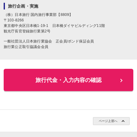
旅行企画・実施
（株）日本旅行
国内旅行事業部【8809】
〒
103-8266
東京都中央区日本橋1-19-1
日本橋ダイヤビルディング11階
観光庁長官登録旅行業第2号
一般社団法人日本旅行業協会 正会員/ボンド保証会員
旅行業公正取引協議会会員
ページ上部へ