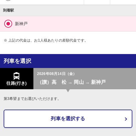
到着駅
新神戸
※ 上記の代金は、お1人様あたりの差額代金です。
列車を選択
2026年08月14日（金）
（讃）高 松 → 岡山 → 新神戸
往路(行き)
第3希望までお選びいただけます。
列車を選択する