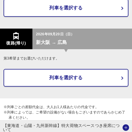
列車を選択する
2026年09月20日（日）
新大阪 → 広島
復路(帰り)
第3希望までお選びいただけます。
列車を選択する
※列車ごとの差額代金は、大人お1人様あたりの代金です。
※列車によっては、ご希望の設備がない場合もございますのであらかじめ了
承ください。
【東海道・山陽・九州新幹線】特大荷物スペースつき座席につ
いて