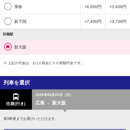
厚狭
+6,800円
+3,400円
新下関
+7,400円
+3,700円
到着駅
新大阪
※ 上記の代金は、お1人様あたりの差額代金です。
列車を選択
2026年09月20日（日）
広島 → 新大阪
往路(行き)
第3希望までお選びいただけます。