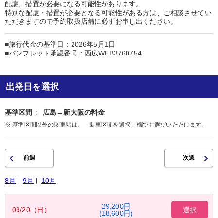
配慮、措置が必要になる可能性があります。
特別な配慮・措置が必要となる可能性がある方は、ご相談させてい
ただきますので予約取扱店舗に必ずお申し出ください。
■旅行代金の基準日：2026年5月1日
■パンフレット承認番号：西広WEB3760754
出発日を選択
基準区間：
広島→新大阪の料金
※ 基準区間以外の乗車駅は、「乗車区間を選択」欄でお選びいただけます。
8月
9月
10月
29,200円
09/20（日）
選択
(18,600円)