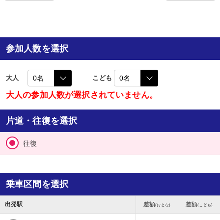
参加人数を選択
大人
こども
大人の参加人数が選択されていません。
片道・往復を選択
往復
乗車区間を選択
出発駅
差額
差額
(おとな)
(こども)