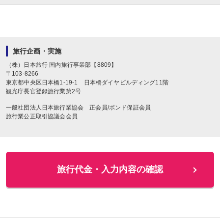
旅行企画・実施
（株）日本旅行
国内旅行事業部【8809】
〒
103-8266
東京都中央区日本橋1-19-1
日本橋ダイヤビルディング11階
観光庁長官登録旅行業第2号
一般社団法人日本旅行業協会 正会員/ボンド保証会員
旅行業公正取引協議会会員