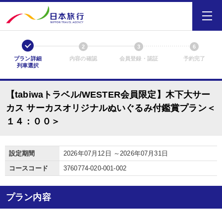
1
2
3
6
プラン詳細
内容の確認
会員登録・認証
予約完了
列車選択
【tabiwaトラベル/WESTER会員限定】木下大サー
カス サーカスオリジナルぬいぐるみ付鑑賞プラン＜
１４：００＞
設定期間
2026年07月12日 ～2026年07月31日
コースコード
3760774-020-001-002
プラン内容