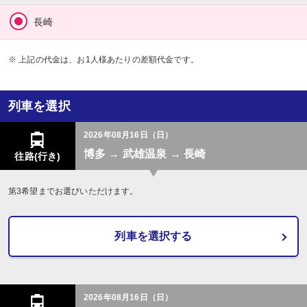
長崎
※ 上記の代金は、お1人様あたりの差額代金です。
列車を選択
2026年08月16日（日）
博多 → 武雄温泉 → 長崎
往路(行き)
第3希望までお選びいただけます。
列車を選択する
2026年08月16日（日）