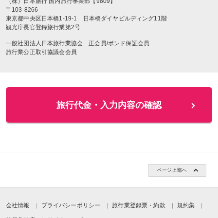
（株）日本旅行
国内旅行事業部【9809】
〒
103-8266
東京都中央区日本橋1-19-1
日本橋ダイヤビルディング11階
観光庁長官登録旅行業第2号
一般社団法人日本旅行業協会 正会員/ボンド保証会員
旅行業公正取引協議会会員
ページ上部へ
会社情報
プライバシーポリシー
旅行業登録票・約款
規約集