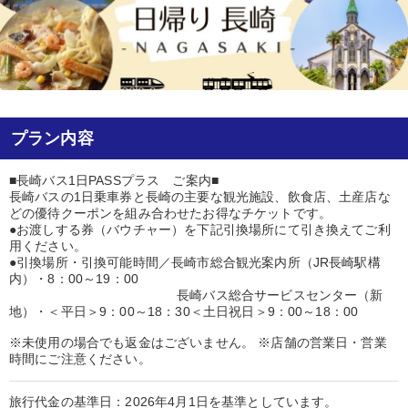
プラン内容
■長崎バス1日PASSプラス ご案内■
長崎バスの1日乗車券と長崎の主要な観光施設、飲食店、土産店な
どの優待クーポンを組み合わせたお得なチケットです。
●お渡しする券（バウチャー）を下記引換場所にて引き換えてご利
用ください。
●引換場所・引換可能時間／長崎市総合観光案内所（JR長崎駅構
内）・8：00～19：00
長崎バス総合サービスセンター（新
地）・＜平日＞9：00～18：30＜土日祝日＞9：00～18：00
※未使用の場合でも返金はございません。 ※店舗の営業日・営業
時間にご注意ください。
旅行代金の基準日：2026年4月1日を基準としています。