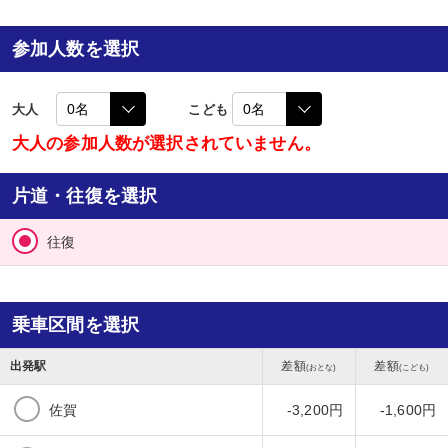
参加人数を選択
大人
こども
大人の参加人数が選択されていません。
片道・往復を選択
往復
乗車区間を選択
出発駅
差額
差額
(おとな)
(こども)
佐賀
-3,200円
-1,600円