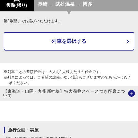
長崎 → 武雄温泉 → 博多
復路(帰り)
第3希望までお選びいただけます。
列車を選択する
※列車ごとの差額代金は、大人お1人様あたりの代金です。
※列車によっては、ご希望の設備がない場合もございますのであらかじめ了
承ください。
【東海道・山陽・九州新幹線】特大荷物スペースつき座席につ
いて
旅行企画・実施