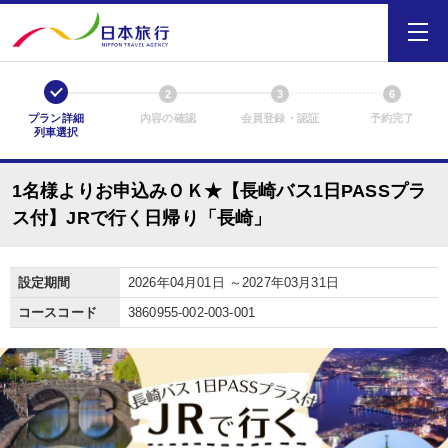
1
2
3
6
プラン詳細
内容の確認
会員登録・認証
予約完了
列車選択
1名様よりお申込みＯＫ★【長崎バス1日PASSプラ
ス付】JRで行く日帰り「長崎」
設定期間
2026年04月01日 ～2027年03月31日
コースコード
3860955-002-003-001