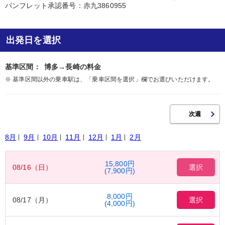
パンフレット承認番号：赤九3860955
出発日を選択
基準区間：
博多→長崎の料金
※ 基準区間以外の乗車駅は、「乗車区間を選択」欄でお選びいただけます。
8月
9月
10月
11月
12月
1月
2月
15,800円
08/16（日）
選択
(7,900円)
8,000円
08/17（月）
選択
(4,000円)