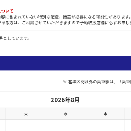
について
内容に含まれていない特別な配慮、措置が必要になる可能性があります
がある方は、ご相談させていただきますので予約取扱店舗に必ずお申し
基準としています。
7
※ 基準区間以外の乗車駅は、「乗
2026年8月
火
水
木