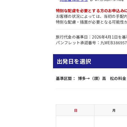
特別な配慮を必要とする方のお申込み
お客様の状況によっては、当初の手配
特別な配慮・措置が必要となる可能性
旅行代金の基準日：2026年4月1日を
パンフレット承認番号：九WEB38695
出発日を選択
基準区間：
博多→（讃）高 松の料金
日
月