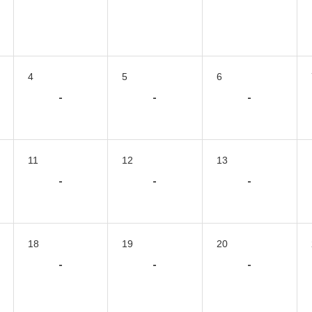
4
5
6
-
-
-
11
12
13
-
-
-
18
19
20
-
-
-