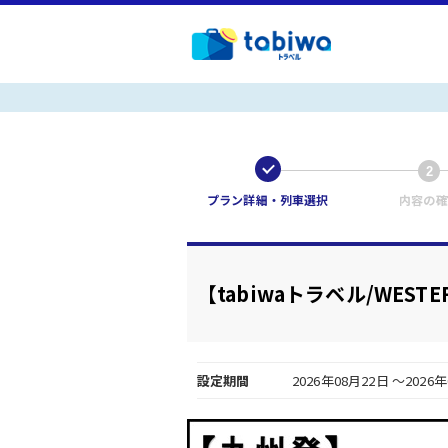
1
2
プラン詳細・列車選択
内容の確
【tabiwaトラベル/WE
設定期間
2026年08月22日 ～2026