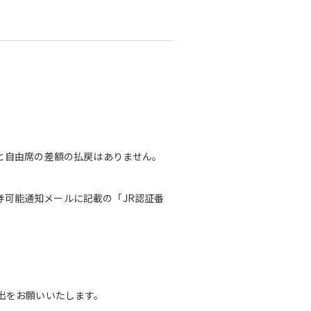
と自由席の差額の払戻はありません。
券可能通知メールに記載の「JR認証番
出をお願いいたします。