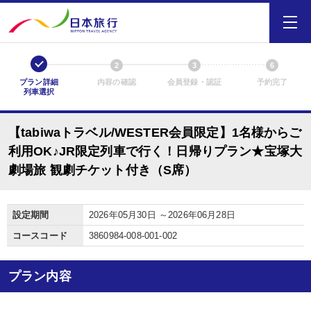
1
2
3
6
プラン詳細
内容の確認
会員登録・認証
予約完了
列車選択
【tabiwaトラベル/WESTER会員限定】1名様からご
利用OK♪JR限定列車で行く！日帰りプラン★宝塚大
劇場旅 観劇チケット付き（S席）
設定期間
2026年05月30日 ～2026年06月28日
コースコード
3860984-008-001-002
プラン内容