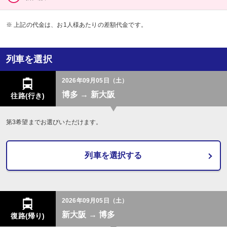
※ 上記の代金は、お1人様あたりの差額代金です。
列車を選択
2026年09月05日（土）
博多 → 新大阪
往路(行き)
第3希望までお選びいただけます。
列車を選択する
2026年09月05日（土）
新大阪 → 博多
復路(帰り)