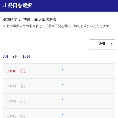
出発日を選択
基準区間：
博多→新大阪の料金
※ 基準区間以外の乗車駅は、「乗車区間を選択」欄でお選びいただけます。
8月
9月
10月
×
08/30（日）
×
08/31（月）
×
09/01（火）
×
09/02（水）