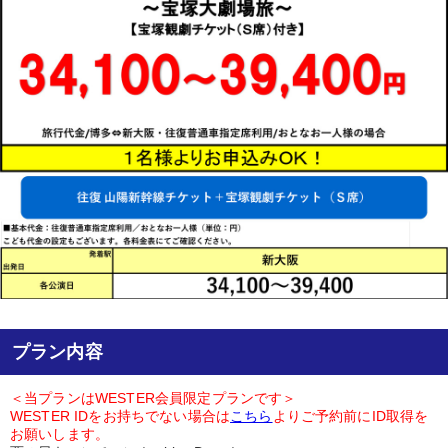
プラン内容
＜当プランはWESTER会員限定プランです＞
WESTER IDをお持ちでない場合は
こちら
よりご予約前にID取得を
お願いします。