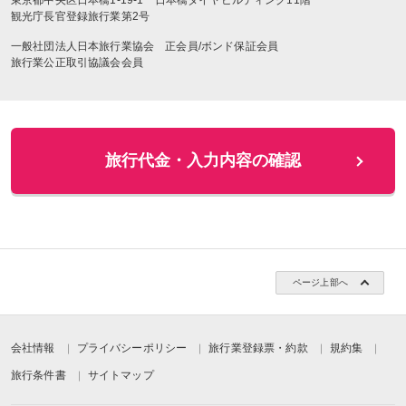
観光庁長官登録旅行業第2号
一般社団法人日本旅行業協会 正会員/ボンド保証会員
旅行業公正取引協議会会員
ページ上部へ
会社情報
プライバシーポリシー
旅行業登録票・約款
規約集
旅行条件書
サイトマップ