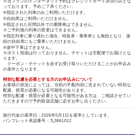
※当プランのインターネット予約はクレジットカード決済のみとな
っております。予めご了承ください。
※指定された列車のみご利用いただけます。
※自由席はご利用いただけません。
※指定された区間以外での乗降車はできません。
※ご予約後の列車の変更はできません。
※指定列車に乗り遅れた場合、特急券・乗車券とも無効となり、後
続の自由席にもご乗車いただけません。
※途中下車はできません。
※ポスト投函は行っておりません。チケットは宅配便でお届けとな
ります。
クーポン・チケットを必ずお受け取りいただけることがお申込み
の条件となります。
特別な配慮を必要とする方のお申込みについて
お客様の状況によっては、当初の手配内容に含まれていない特別な
配慮、措置が必要になる可能性があります。
特別な配慮・措置が必要となる可能性がある方は、ご相談させてい
ただきますので予約取扱店舗に必ずお申し出ください。
旅行代金の基準日：2026年5月1日を基準としています。
パンフレット承認番号：九3861012