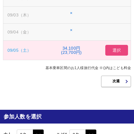
×
09/03（木）
×
09/04（金）
34,100円
09/05（土）
選択
(23,700円)
基本乗車区間のお1人様旅行代金 ※()内はこども料金
参加人数を選択