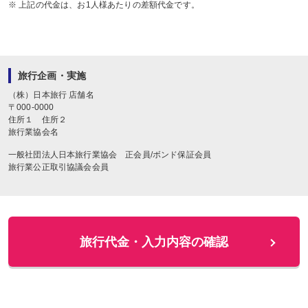
※ 上記の代金は、お1人様あたりの差額代金です。
旅行企画・実施
（株）日本旅行
店舗名
〒
000-0000
住所１
住所２
旅行業協会名
一般社団法人日本旅行業協会 正会員/ボンド保証会員
旅行業公正取引協議会会員