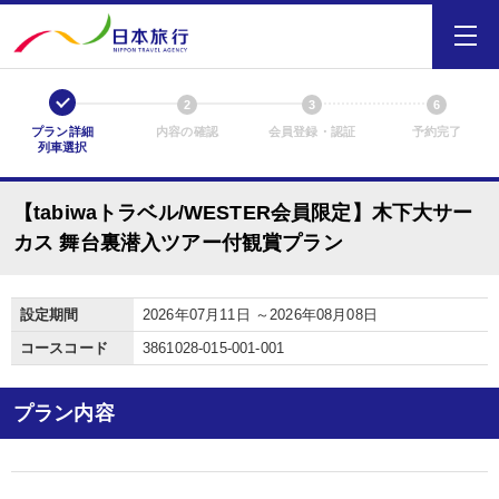
1
2
3
6
プラン詳細
内容の確認
会員登録・認証
予約完了
列車選択
【tabiwaトラベル/WESTER会員限定】木下大サー
カス 舞台裏潜入ツアー付観賞プラン
設定期間
2026年07月11日 ～2026年08月08日
コースコード
3861028-015-001-001
プラン内容