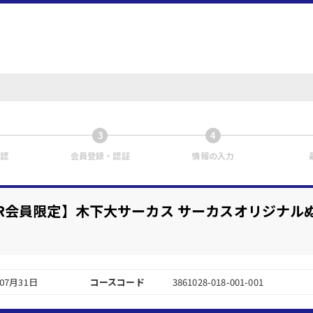
3
4
認
会員登録・認証
情報の入力
STER会員限定】木下大サーカス サーカスオリジナ
年07月31日
コースコード
3861028-018-001-001