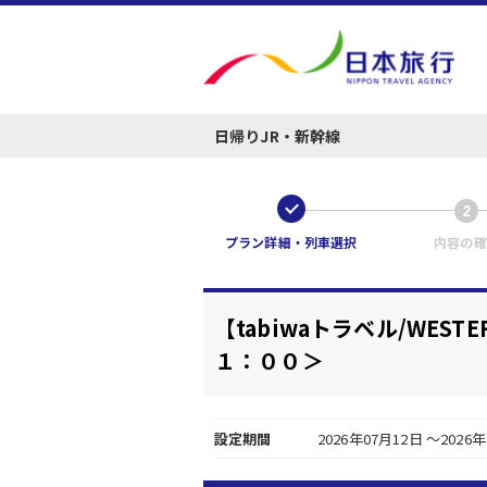
日帰りJR・新幹線
1
2
プラン詳細・列車選択
内容の確
【tabiwaトラベル/WE
１：００＞
設定期間
2026年07月12日 ～2026