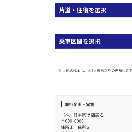
片道・往復を選択
乗車区間を選択
※ 上記の代金は、お1人様あたりの差額代金
旅行企画・実施
（株）日本旅行
店舗名
〒
000-0000
住所１
住所２