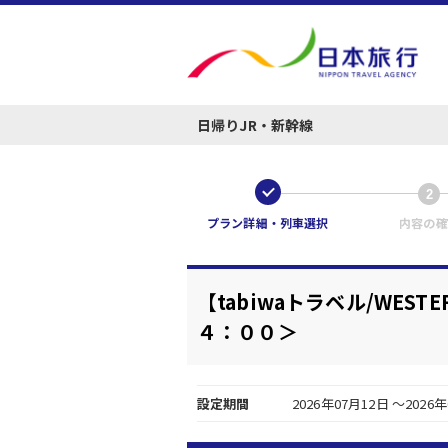
日帰りJR・新幹線
1
2
プラン詳細・列車選択
内容の確
【tabiwaトラベル/WE
４：００＞
設定期間
2026年07月12日 ～2026