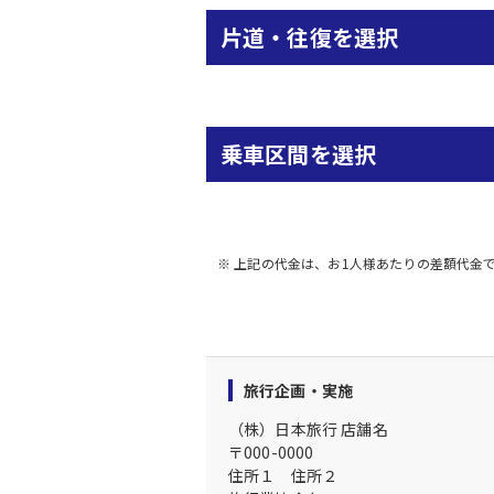
片道・往復を選択
乗車区間を選択
※ 上記の代金は、お1人様あたりの差額代金
旅行企画・実施
（株）日本旅行
店舗名
〒
000-0000
住所１
住所２