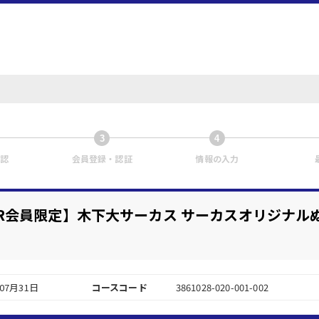
3
4
認
会員登録・認証
情報の入力
STER会員限定】木下大サーカス サーカスオリジナ
年07月31日
コースコード
3861028-020-001-002